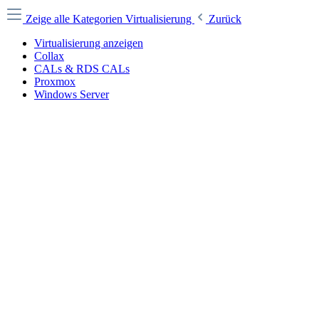
Zeige alle Kategorien
Virtualisierung
Zurück
Virtualisierung anzeigen
Collax
CALs & RDS CALs
Proxmox
Windows Server