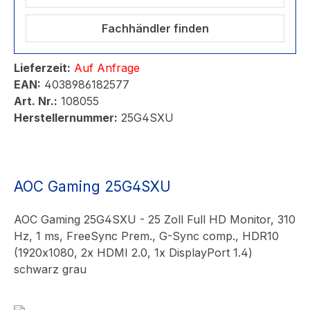
Fachhändler finden
Lieferzeit:
Auf Anfrage
EAN:
4038986182577
Art. Nr.:
108055
Herstellernummer:
25G4SXU
AOC Gaming 25G4SXU
AOC Gaming 25G4SXU - 25 Zoll Full HD Monitor, 310
Hz, 1 ms, FreeSync Prem., G-Sync comp., HDR10
(1920x1080, 2x HDMI 2.0, 1x DisplayPort 1.4)
schwarz grau