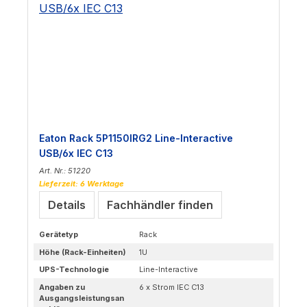
Eaton Rack 5P1150IRG2 Line-Interactive
USB/6x IEC C13
Art. Nr.: 51220
Lieferzeit: 6 Werktage
Details
Fachhändler finden
Gerätetyp
Rack
Höhe (Rack-Einheiten)
1U
UPS-Technologie
Line-Interactive
Angaben zu
6 x Strom IEC C13
Ausgangsleistungsan