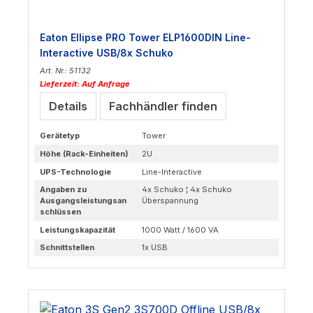
Eaton Ellipse PRO Tower ELP1600DIN Line-
Interactive USB/8x Schuko
Art. Nr.: 51132
Lieferzeit: Auf Anfrage
Details
Fachhändler finden
Gerätetyp
Tower
Höhe (Rack-Einheiten)
2U
UPS-Technologie
Line-Interactive
Angaben zu
4x Schuko ¦ 4x Schuko
Ausgangsleistungsan
Überspannung
schlüssen
Leistungskapazität
1000 Watt / 1600 VA
Schnittstellen
1x USB