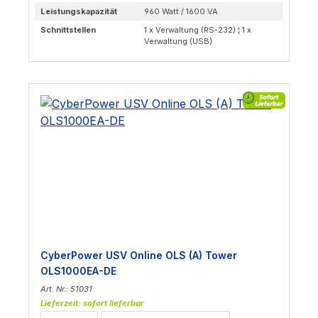
Leistungskapazität
960 Watt / 1600 VA
Schnittstellen
1 x Verwaltung (RS-232) ¦ 1 x
Verwaltung (USB)
CyberPower USV Online OLS (A) Tower
OLS1000EA-DE
Art. Nr.: 51031
Lieferzeit: sofort lieferbar