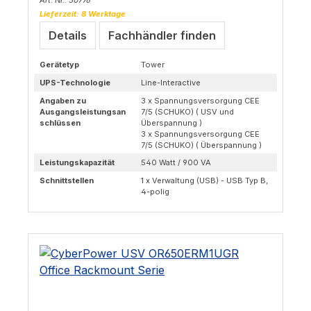
Art. Nr.: 50776
Lieferzeit: 8 Werktage
Details
Fachhändler finden
Gerätetyp
Tower
UPS-Technologie
Line-Interactive
Angaben zu
3 x Spannungsversorgung CEE
Ausgangsleistungsan
7/5 (SCHUKO) ( USV und
schlüssen
Überspannung )
3 x Spannungsversorgung CEE
7/5 (SCHUKO) ( Überspannung )
Leistungskapazität
540 Watt / 900 VA
Schnittstellen
1 x Verwaltung (USB) - USB Typ B,
4-polig