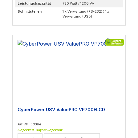
Leistungskapazität
720 Watt / 1200 VA
Schnittstellen
1 x Verwaltung (RS-232) ¦ 1 x
Verwaltung (USB)
CyberPower USV ValuePRO VP700ELCD
Art. Nr.: 50384
Lieferzeit: sofort lieferbar