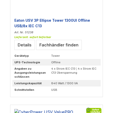
Eaton USV 3P Ellipse Tower 1300UI Offline
USB/8x IEC C13
Art. Nr.: 51238
Lieferzeit: sofort lieferbar
Details
Fachhändler finden
Gerätetyp
Tower
UPS-Technologie
Offline
Angaben zu
4 x Strom IEC C13 ¦ 4 x Strom IEC
Ausgangsleistungsan
C13 Überspannung
schlüssen
Leistungskapazität
840 Watt / 1300 VA
Schnittstellen
USB