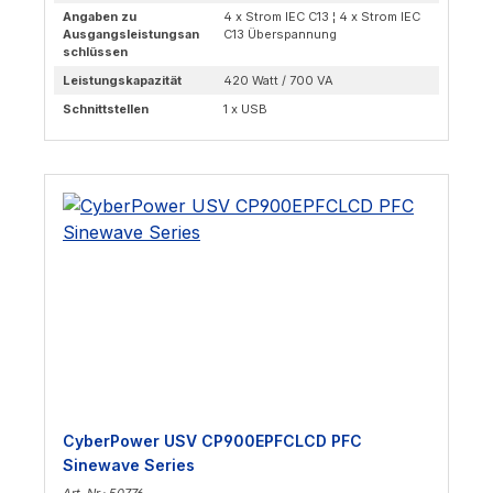
Angaben zu
4 x Strom IEC C13 ¦ 4 x Strom IEC
Ausgangsleistungsan
C13 Überspannung
schlüssen
Leistungskapazität
420 Watt / 700 VA
Schnittstellen
1 x USB
CyberPower USV CP900EPFCLCD PFC
Sinewave Series