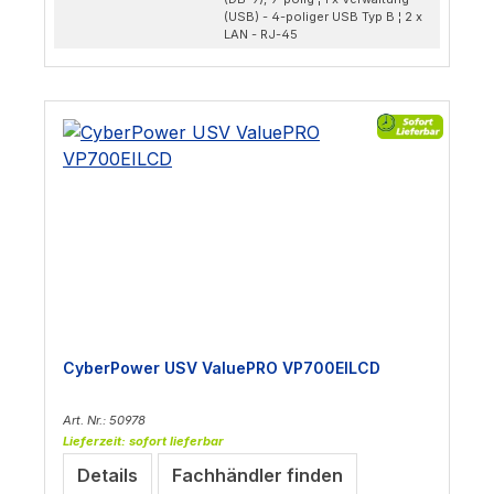
(USB) - 4-poliger USB Typ B ¦ 2 x
LAN - RJ-45
CyberPower USV ValuePRO VP700EILCD
Art. Nr.: 50978
Lieferzeit: sofort lieferbar
Details
Fachhändler finden