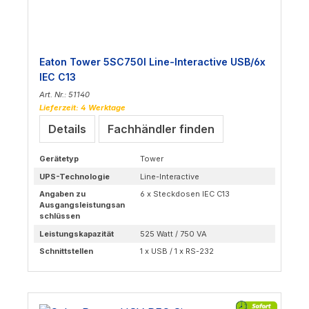
Eaton Tower 5SC750I Line-Interactive USB/6x
IEC C13
Art. Nr.: 51140
Lieferzeit: 4 Werktage
Details
Fachhändler finden
Gerätetyp
Tower
UPS-Technologie
Line-Interactive
Angaben zu
6 x Steckdosen IEC C13
Ausgangsleistungsan
schlüssen
Leistungskapazität
525 Watt / 750 VA
Schnittstellen
1 x USB / 1 x RS-232