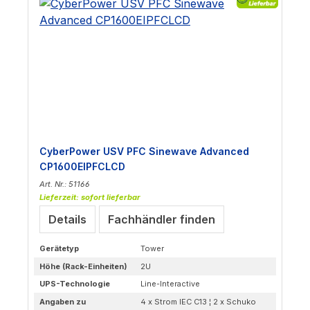
CyberPower USV PFC Sinewave Advanced
CP1600EIPFCLCD
Art. Nr.: 51166
Lieferzeit: sofort lieferbar
Details
Fachhändler finden
Gerätetyp
Tower
Höhe (Rack-Einheiten)
2U
UPS-Technologie
Line-Interactive
Angaben zu
4 x Strom IEC C13 ¦ 2 x Schuko