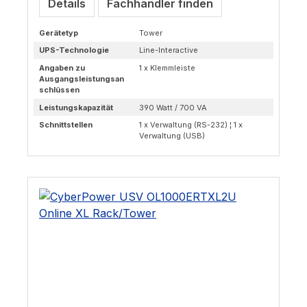
Details
Fachhändler finden
Gerätetyp
Tower
UPS-Technologie
Line-Interactive
Angaben zu
1 x Klemmleiste
Ausgangsleistungsan
schlüssen
Leistungskapazität
390 Watt / 700 VA
Schnittstellen
1 x Verwaltung (RS-232) ¦ 1 x
Verwaltung (USB)