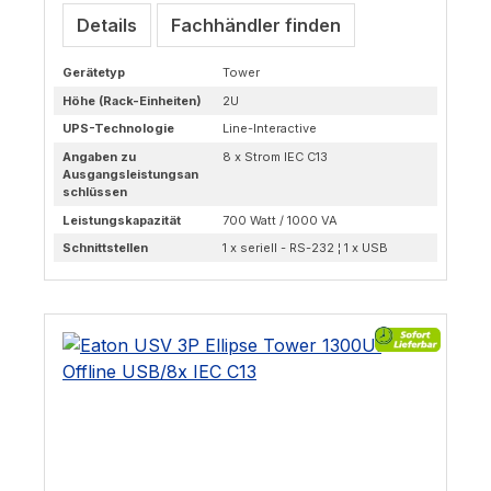
Details
Fachhändler finden
Gerätetyp
Tower
Höhe (Rack-Einheiten)
2U
UPS-Technologie
Line-Interactive
Angaben zu
8 x Strom IEC C13
Ausgangsleistungsan
schlüssen
Leistungskapazität
700 Watt / 1000 VA
Schnittstellen
1 x seriell - RS-232 ¦ 1 x USB