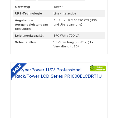
Gerätetyp
Tower
UPS-Technologie
Line-Interactive
Angaben zu
6 x Strom IEC 60320 C13 (USV
Ausgangsleistungsan
und Überspannung)
schlüssen
Leistungskapazität
390 Watt / 700 VA
Schnittstellen
1 x Verwaltung (RS-232) ¦ 1 x
Verwaltung (USB)