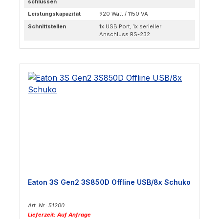
schlüssen
Leistungskapazität
920 Watt / 1150 VA
Schnittstellen
1x USB Port, 1x serieller
Anschluss RS-232
Eaton 3S Gen2 3S850D Offline USB/8x Schuko
Art. Nr.: 51200
Lieferzeit: Auf Anfrage