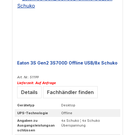
Eaton 3S Gen2 3S700D Offline USB/8x Schuko
Art. Nr.: 51199
Lieferzeit: Auf Anfrage
Details
Fachhändler finden
Gerätetyp
Desktop
UPS-Technologie
Offline
Angaben zu
4x Schuko ¦ 4x Schuko
Ausgangsleistungsan
Überspannung
schlüssen