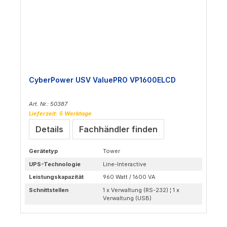
CyberPower USV ValuePRO VP1600ELCD
Art. Nr.: 50387
Lieferzeit: 5 Werktage
Details
Fachhändler finden
Gerätetyp
Tower
UPS-Technologie
Line-Interactive
Leistungskapazität
960 Watt / 1600 VA
Schnittstellen
1 x Verwaltung (RS-232) ¦ 1 x
Verwaltung (USB)