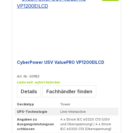
CyberPower USV ValuePRO VP1200EILCD
Art. Nr.: 50982
Lieferzeit: sofort lieferbar
Details
Fachhändler finden
Gerätetyp
Tower
UPS-Technologie
Line-Interactive
Angaben zu
4 x Strom IEC 60320 C13 (USV
Ausgangsleistungsan
und Überspannung) ¦ 4 x Strom
schlüssen
IEC 60320 C13 (Überspannung)