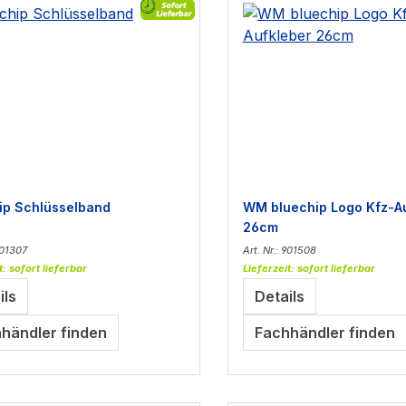
ip Schlüsselband
WM bluechip Logo Kfz-A
26cm
901307
Art. Nr.: 901508
t: sofort lieferbar
Lieferzeit: sofort lieferbar
ils
Details
händler finden
Fachhändler finden