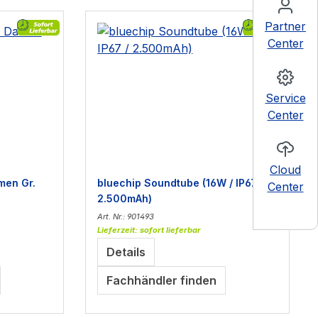
Partner
Center
Service
Center
Cloud
men Gr.
bluechip Soundtube (16W / IP67 /
Center
2.500mAh)
Art. Nr.: 901493
Lieferzeit: sofort lieferbar
Details
Fachhändler finden