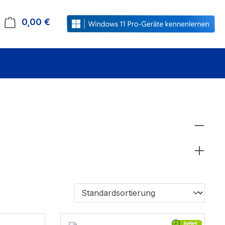
0,00 €
Warenkorb enthält 0 Positionen. Der Gesamt