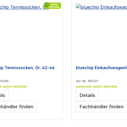
ip Tennissocken, Gr. 42-46
bluechip Einkaufswagenl
901490
Art. Nr.: 901127
t: sofort lieferbar
Lieferzeit: sofort lieferbar
ils
Details
händler finden
Fachhändler finden