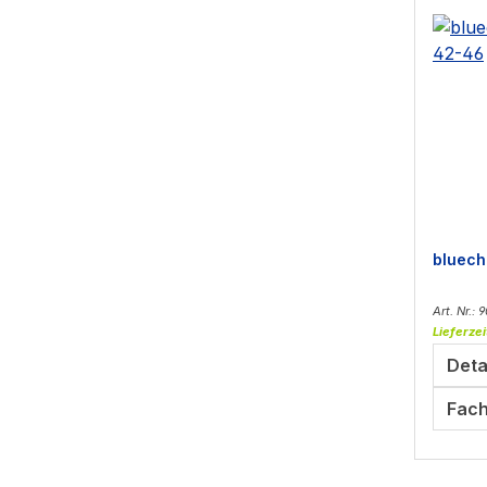
bluech
Art. Nr.: 
Lieferzei
Deta
Fach