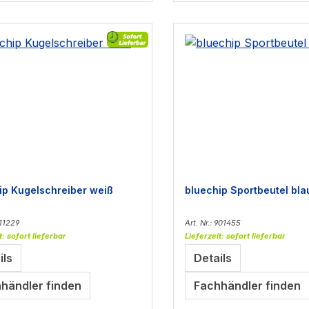
ip Kugelschreiber weiß
bluechip Sportbeutel bla
911229
Art. Nr.: 901455
t: sofort lieferbar
Lieferzeit: sofort lieferbar
ils
Details
händler finden
Fachhändler finden