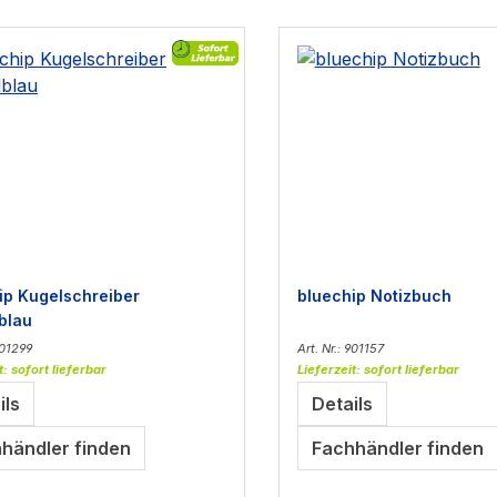
ip Kugelschreiber
bluechip Notizbuch
blau
901299
Art. Nr.: 901157
t: sofort lieferbar
Lieferzeit: sofort lieferbar
ils
Details
händler finden
Fachhändler finden