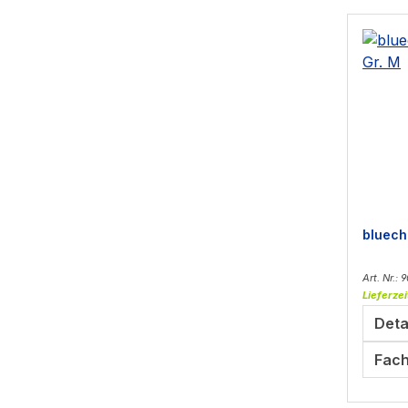
bluech
Art. Nr.:
Lieferzei
Deta
Fach