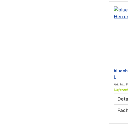
bluech
L
Art. Nr.: 
Lieferzei
Deta
Fach