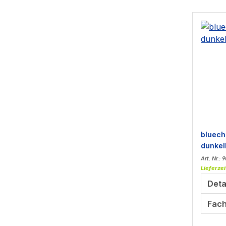
bluech
dunkel
Art. Nr.: 
Lieferzei
Deta
Fach