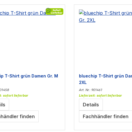
ip T-Shirt grün Damen Gr. M
bluechip T-Shirt grün Da
2XL
 901458
Art. Nr.: 901461
t: sofort lieferbar
Lieferzeit: sofort lieferbar
ils
Details
händler finden
Fachhändler finden