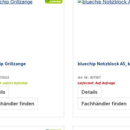
ip Grillzange
bluechip Notizblock A5, k
 901503
Art. Nr.: 901187
t: sofort lieferbar
Lieferzeit: Auf Anfrage
ils
Details
händler finden
Fachhändler finden