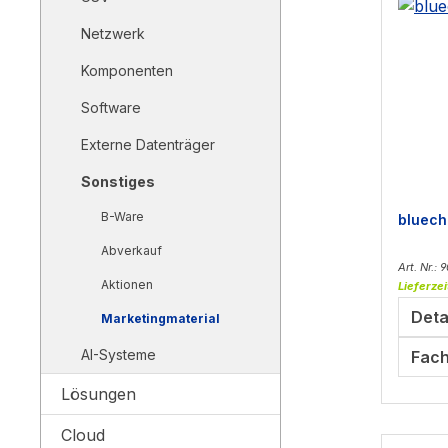
Netzwerk
Komponenten
Software
Externe Datenträger
Sonstiges
B-Ware
bluech
Abverkauf
Art. Nr.:
Aktionen
Lieferzei
Deta
Marketingmaterial
AI-Systeme
Fach
Lösungen
Cloud