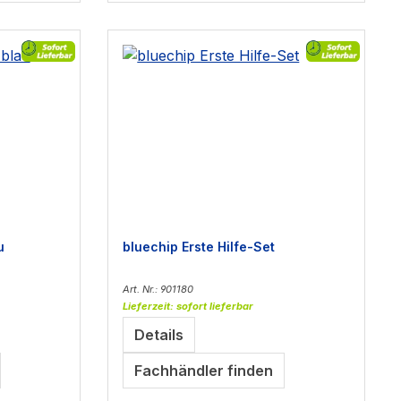
u
bluechip Erste Hilfe-Set
Art. Nr.: 901180
Lieferzeit: sofort lieferbar
Details
Fachhändler finden