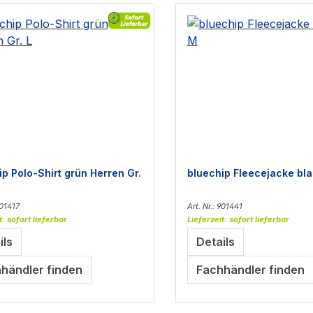
ip Polo-Shirt grün Herren Gr.
bluechip Fleecejacke bla
901417
Art. Nr.: 901441
t: sofort lieferbar
Lieferzeit: sofort lieferbar
ils
Details
händler finden
Fachhändler finden