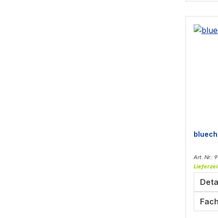
bluech
Art. Nr.: 
Lieferzei
Deta
Fach