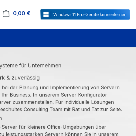
0,00 €
Warenkorb enthält 0 Positionen. Der Gesamt
systeme für Unternehmen
ark & zuverlässig
e bei der Planung und Implementierung von Servern
Ihr Business. In unserem Server Konfigurator
erver zusammenstellen. Für individuelle Lösungen
eschultes Consulting Team mit Rat und Tat zur Seite.
en
Server für kleinere Office-Umgebungen über
zu leistungsstarken Servern können Sie in unserem