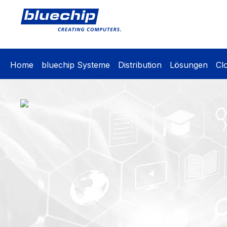
springen
Zur Hauptnavigation springen
Home
bluechip Systeme
Distribution
Lösungen
Cl