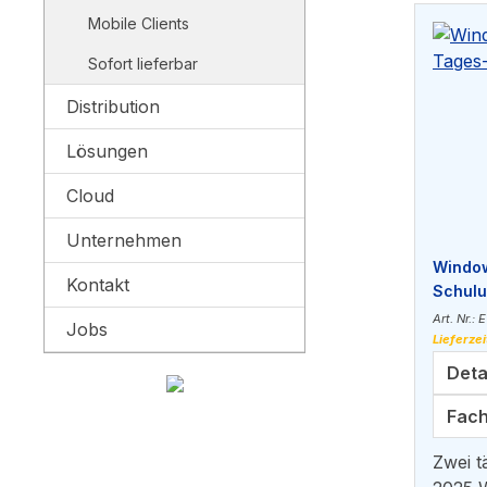
Mobile Clients
Sofort lieferbar
Distribution
Lösungen
Cloud
Unternehmen
Window
Kontakt
Schul
Art. Nr.:
Jobs
Lieferzei
Deta
Fach
Zwei t