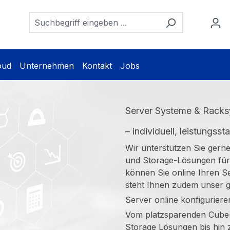
oud
Unternehmen
Kontakt
Jobs
Server Systeme & Rack
– individuell, leistungsst
Wir unterstützen Sie gern
und Storage-Lösungen für 
können Sie online Ihren S
steht Ihnen zudem unser g
Server online konfigurier
Vom platzsparenden Cube-
Storage Lösungen bis hin 