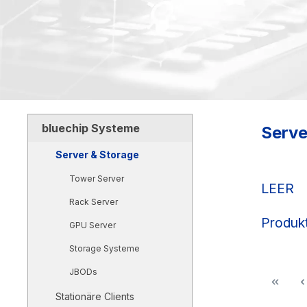
bluechip Systeme
Serve
Server & Storage
Tower Server
LEER
Rack Server
Produkt
GPU Server
Storage Systeme
JBODs
Stationäre Clients