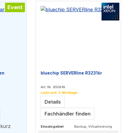
Event
en
bluechip SERVERline R32316r
Art. Nr.: 850696
Lieferzeit: 5 Werktage
Details
Fachhändler finden
 kurz
Einsatzgebiet
Backup, Virtualisierung