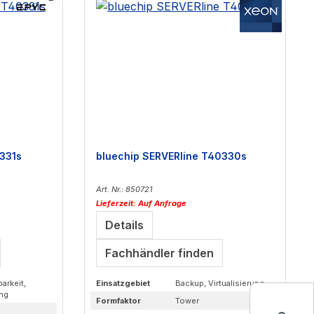
331s
bluechip SERVERline T40330s
Art. Nr.: 850721
Lieferzeit: Auf Anfrage
Details
Fachhändler finden
arkeit,
Einsatzgebiet
Backup, Virtualisierung
ung
Formfaktor
Tower