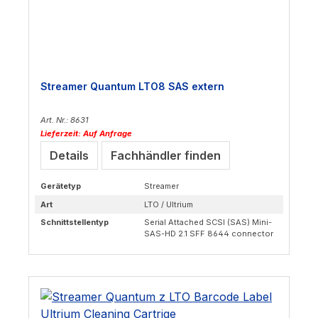
Streamer Quantum LTO8 SAS extern
Art. Nr.: 8631
Lieferzeit: Auf Anfrage
Details
Fachhändler finden
Gerätetyp
Streamer
Art
LTO / Ultrium
Schnittstellentyp
Serial Attached SCSI (SAS) Mini-
SAS-HD 2.1 SFF 8644 connector