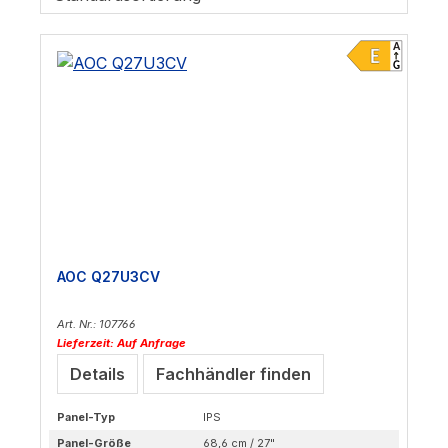
AOC Q27U3CV
Art. Nr.: 107766
Lieferzeit: Auf Anfrage
Details
Fachhändler finden
Panel-Typ
IPS
Panel-Größe
68,6 cm / 27"