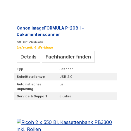
Canon imageFORMULA P-208II -
Dokumentenscanner
Art. Nr.: 2040485
Lieferzeit: 4 Werktage
Details
Fachhändler finden
Typ
Scanner
Schnittstellentyp
USB 2.0
Automatisches
Ja
Duplexing
Service & Support
3 Jahre