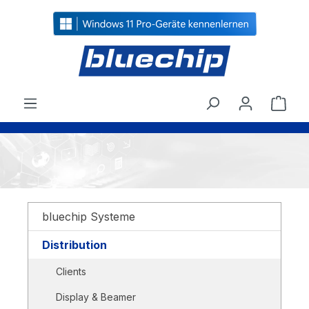
alt springen
Ware
bluechip Systeme
Distribution
Clients
Display & Beamer