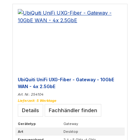
UbiQuiti UniFi UXG-Fiber - Gateway - 10GbE
WAN - 4x 2.5GbE
Art. Nr.: 254104
Lieferzeit: 5 Werktage
Details
Fachhändler finden
Gerätetyp
Gateway
Art
Desktop
Frequenzband
2,4 - 5 GHz -6 GHz