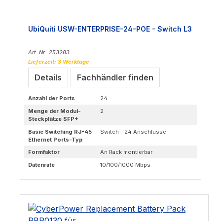
UbiQuiti USW-ENTERPRISE-24-POE - Switch L3
Art. Nr.: 253283
Lieferzeit: 3 Werktage
Details
Fachhändler finden
Anzahl der Ports
24
Menge der Modul-
2
Steckplätze SFP+
Basic Switching RJ-45
Switch - 24 Anschlüsse
Ethernet Ports-Typ
Formfaktor
An Rack montierbar
Datenrate
10/100/1000 Mbps