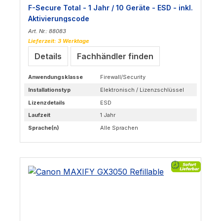
F-Secure Total - 1 Jahr / 10 Geräte - ESD - inkl.
Aktivierungscode
Art. Nr.: 88083
Lieferzeit: 3 Werktage
Details
Fachhändler finden
Anwendungsklasse
Firewall/Security
Installationstyp
Elektronisch / Lizenzschlüssel
Lizenzdetails
ESD
Laufzeit
1 Jahr
Sprache(n)
Alle Sprachen