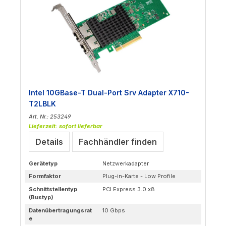
Intel 10GBase-T Dual-Port Srv Adapter X710-
T2LBLK
Art. Nr.: 253249
Lieferzeit: sofort lieferbar
Details
Fachhändler finden
Gerätetyp
Netzwerkadapter
Formfaktor
Plug-in-Karte - Low Profile
Schnittstellentyp
PCI Express 3.0 x8
(Bustyp)
Datenübertragungsrat
10 Gbps
e