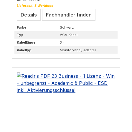
Lieferzeit: 8 Werktage
Details
Fachhändler finden
Farbe
Schwarz
Typ
VGA-Kabel
Kabellänge
3 m
Kabeltyp
Monitorkabel/-adapter