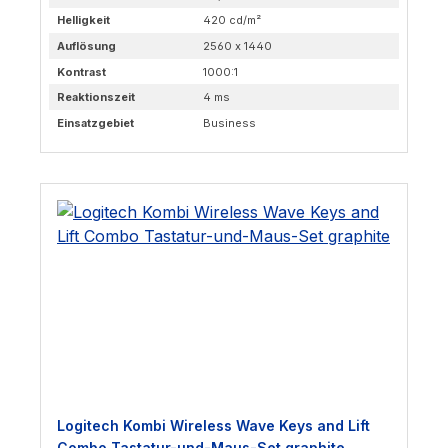
Helligkeit
420 cd/m²
Auflösung
2560 x 1440
Kontrast
1000:1
Reaktionszeit
4 ms
Einsatzgebiet
Business
Logitech Kombi Wireless Wave Keys and Lift
Combo Tastatur-und-Maus-Set graphite