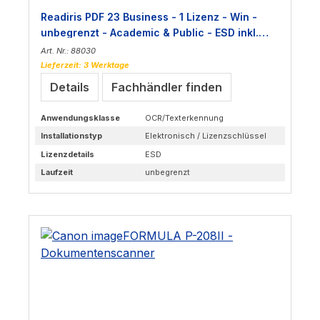
Readiris PDF 23 Business - 1 Lizenz - Win -
unbegrenzt - Academic & Public - ESD inkl.
Aktivierungsschlüssel
Art. Nr.: 88030
Lieferzeit: 3 Werktage
Details
Fachhändler finden
Anwendungsklasse
OCR/Texterkennung
Installationstyp
Elektronisch / Lizenzschlüssel
Lizenzdetails
ESD
Laufzeit
unbegrenzt