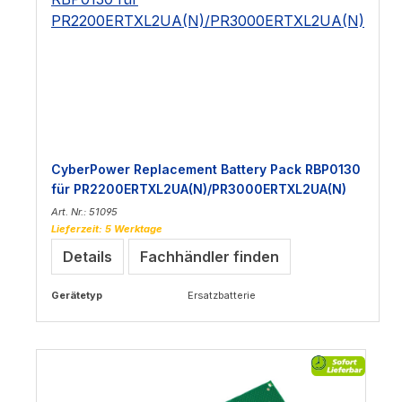
CyberPower Replacement Battery Pack RBP0130
für PR2200ERTXL2UA(N)/PR3000ERTXL2UA(N)
Art. Nr.: 51095
Lieferzeit: 5 Werktage
Details
Fachhändler finden
Gerätetyp
Ersatzbatterie