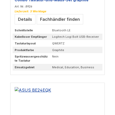
Art. Nr.: 8926
Lieferzeit: 3 Werktage
Details
Fachhändler finden
Schnittstelle
Bluetooth LE
Kabelloser Empfänger
Logitech Logi Bolt USB-Receiver
Tastaturlayout
QWERTZ
Produktfarbe
Graphite
Spritzwassergeschütz
Nein
te Tastatur
Einsatzgebiet
Medical, Education, Business