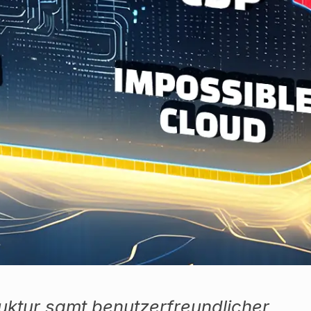
ruktur samt benutzerfreundlicher