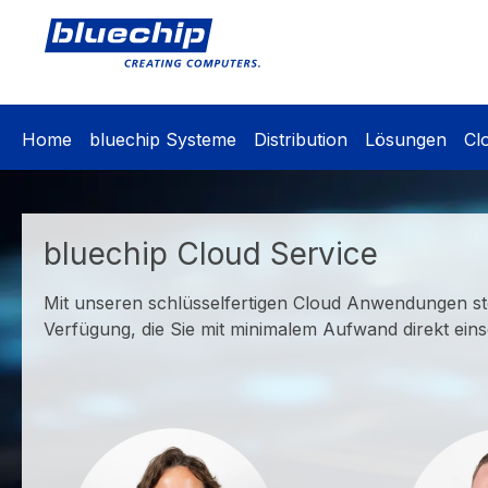
springen
Zur Hauptnavigation springen
Home
bluechip Systeme
Distribution
Lösungen
Cl
bluechip Cloud Service
Mit unseren schlüsselfertigen Cloud Anwendungen ste
Verfügung, die Sie mit minimalem Aufwand direkt ein