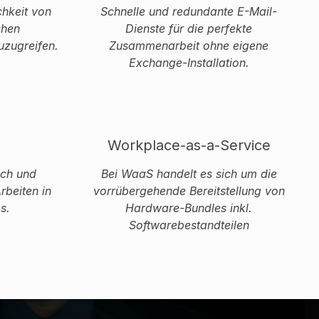
chkeit von
Schnelle und redundante E-Mail-
chen
Dienste für die perfekte
uzugreifen.
Zusammenarbeit ohne eigene
Exchange-Installation.
Workplace-as-a-Service
sch und
Bei WaaS handelt es sich um die
rbeiten in
vorrübergehende Bereitstellung von
s.
Hardware-Bundles inkl.
Softwarebestandteilen