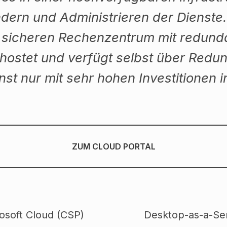
dern und Administrieren der Dienste.
m sicheren Rechenzentrum mit redund
ehostet und verfügt selbst über Redun
onst nur mit sehr hohen Investitione
ZUM CLOUD PORTAL
osoft Cloud (CSP)
Desktop-as-a-Se