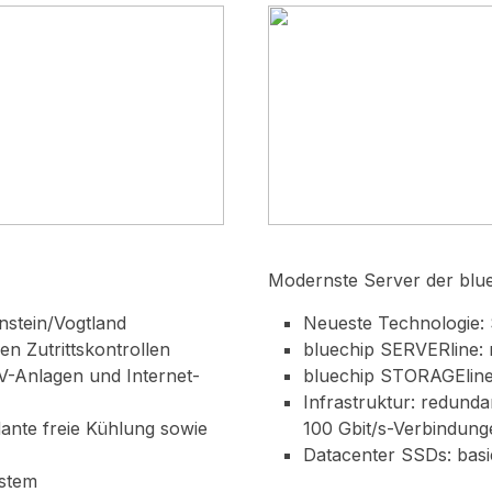
Modernste Server der
blu
nstein/Vogtland
Neueste Technologie: 
n Zutrittskontrollen
bluechip SERVERline: 
V-Anlagen und Internet-
bluechip STORAGEline:
Infrastruktur: redunda
ante freie Kühlung sowie
100 Gbit/s-Verbindung
Datacenter SSDs: bas
stem