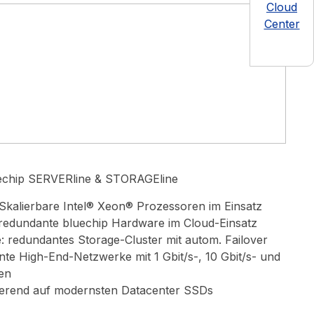
Cloud
Center
echip
SERVERline & STORAGEline
Skalierbare Intel® Xeon® Prozessoren im Einsatz
redundante bluechip Hardware im Cloud-Einsatz
 redundantes Storage-Cluster mit autom. Failover
nte High-End-Netzwerke mit 1 Gbit/s-, 10 Gbit/s- und
en
ierend auf modernsten Datacenter SSDs