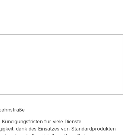
nbahnstraße
e Kündigungsfristen für viele Dienste
gigkeit: dank des Einsatzes von Standardprodukten