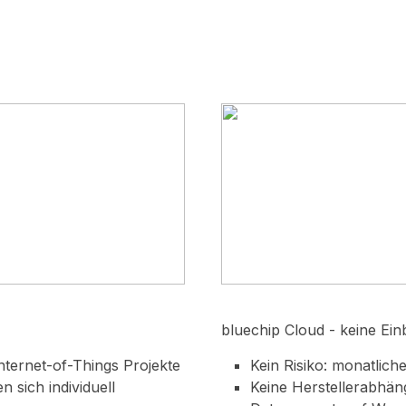
bluechip
Cloud - keine Ei
Internet-of-Things Projekte
Kein Risiko: monatlich
n sich individuell
Keine Herstellerabhän