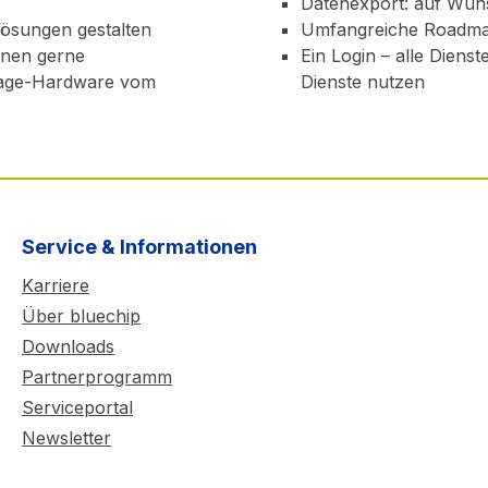
Datenexport: auf Wuns
Lösungen gestalten
Umfangreiche Roadmap:
hnen gerne
Ein Login – alle Dien
rage-Hardware vom
Dienste nutzen
Service & Informationen
Karriere
Über bluechip
Downloads
Partnerprogramm
Serviceportal
Newsletter