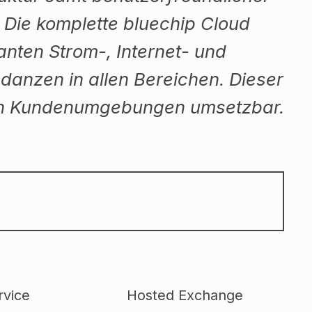
 Die komplette bluechip Cloud
anten Strom-, Internet- und
danzen in allen Bereichen. Dieser
n in Kundenumgebungen umsetzbar.
rvice
Hosted Exchange