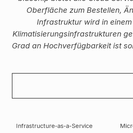
Oberfläche zum Bestellen, Än
Infrastruktur wird in eine
Klimatisierungsinfrastrukturen g
Grad an Hochverfügbarkeit ist s
Infrastructure-as-a-Service
Micr