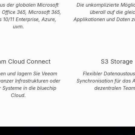
us der globalen Microsoft
Die unkomplizierte Mögli
 Office 365, Microsoft 365,
überall auf die glei
10/11 Enterprise, Azure,
Applikationen und Daten z
uvm.
m Cloud Connect
S3 Storage
en und lagern Sie Veeam
Flexibler Datenaustau
anzer Infrastrukturen oder
Synchronisation für das A
r Systeme in die bluechip
dezentralen Team
Cloud.