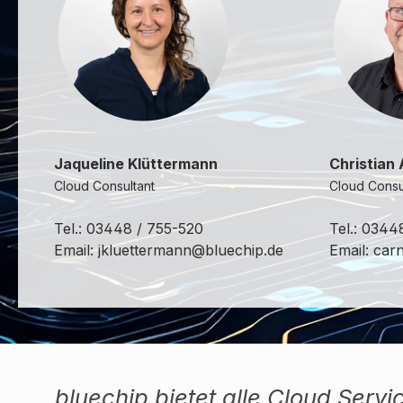
Jaqueline Klüttermann
Christian 
Cloud Consultant
Cloud Consu
Tel.: 03448 / 755-520
Tel.: 0344
Email: jkluettermann@bluechip.de
Email: car
bluechip bietet alle Cloud Serv