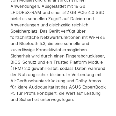
von Multitasking und anspruchsvollen
Anwendungen. Ausgestattet mit 16 GB
LPDDR5X-RAM und einer 512 GB PCIe 4.0 SSD
bietet es schnellen Zugriff auf Dateien und
Anwendungen und gleichzeitig reichlich
Speicherplatz. Das Gerät verfügt über
fortschrittliche Netzwerkfunktionen mit Wi-Fi 6E
und Bluetooth 5.3, die eine schnelle und
zuverlässige Konnektivität ermöglichen.
Sicherheit wird durch einen Fingerabdruckleser,
BIOS-Schutz und ein Trusted Platform Module
(TPM) 2.0 gewährleistet, sodass Daten während
der Nutzung sicher bleiben. In Verbindung mit
AI-Geräuschunterdrückung und Dolby Atmos
für klare Audioqualität ist das ASUS ExpertBook
P5 für Profis konzipiert, die Wert auf Leistung
und Sicherheit unterwegs legen.