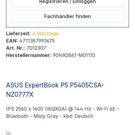
Registrieren / Einloggen
Fachhändler finden
Lieferzeit:
4 Werktage
EAN:
4711387993675
Art. Nr.:
7012307
Herstellernummer:
90NX0861-M01110
ASUS ExpertBook P5 P5405CSA-
NZ0777X
IPS 2560 x 1600 (WQXGA) @ 144 Hz - Wi-Fi 6E -
Bluetooth - Misty Gray - kbd: Deutsch