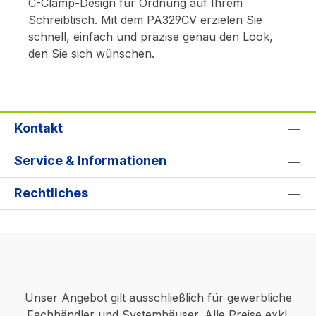
C-Clamp-Design für Ordnung auf Ihrem
Schreibtisch. Mit dem PA329CV erzielen Sie
schnell, einfach und präzise genau den Look,
den Sie sich wünschen.
Kontakt
Service & Informationen
Rechtliches
Unser Angebot gilt ausschließlich für gewerbliche
Fachhändler und Systemhäuser. Alle Preise exkl.