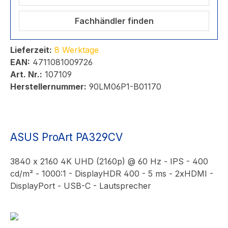
Fachhändler finden
Lieferzeit:
8 Werktage
EAN:
4711081009726
Art. Nr.:
107109
Herstellernummer:
90LM06P1-B01170
ASUS ProArt PA329CV
3840 x 2160 4K UHD (2160p) @ 60 Hz - IPS - 400
cd/m² - 1000:1 - DisplayHDR 400 - 5 ms - 2xHDMI -
DisplayPort - USB-C - Lautsprecher