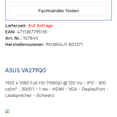
Fachhändler finden
Lieferzeit:
Auf Anfrage
EAN:
4711387795118
Art. Nr.:
107845
Herstellernummer:
90LM04J1-B01371
ASUS VA279QG
1920 x 1080 Full HD (1080p) @ 120 Hz - IPS - 300
cd/m² - 3000:1 - 1 ms - HDMI - VGA - DisplayPort -
Lautsprecher - Schwarz