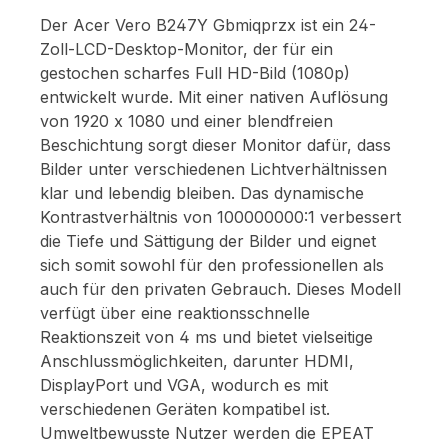
Der Acer Vero B247Y Gbmiqprzx ist ein 24-
Zoll-LCD-Desktop-Monitor, der für ein
gestochen scharfes Full HD-Bild (1080p)
entwickelt wurde. Mit einer nativen Auflösung
von 1920 x 1080 und einer blendfreien
Beschichtung sorgt dieser Monitor dafür, dass
Bilder unter verschiedenen Lichtverhältnissen
klar und lebendig bleiben. Das dynamische
Kontrastverhältnis von 100000000:1 verbessert
die Tiefe und Sättigung der Bilder und eignet
sich somit sowohl für den professionellen als
auch für den privaten Gebrauch. Dieses Modell
verfügt über eine reaktionsschnelle
Reaktionszeit von 4 ms und bietet vielseitige
Anschlussmöglichkeiten, darunter HDMI,
DisplayPort und VGA, wodurch es mit
verschiedenen Geräten kompatibel ist.
Umweltbewusste Nutzer werden die EPEAT