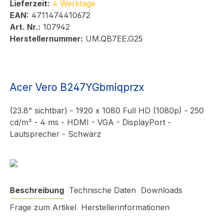
Lieferzeit:
4 Werktage
EAN:
4711474410672
Art. Nr.:
107942
Herstellernummer:
UM.QB7EE.G25
Acer Vero B247YGbmiqprzx
(23.8" sichtbar) - 1920 x 1080 Full HD (1080p) - 250
cd/m² - 4 ms - HDMI - VGA - DisplayPort -
Lautsprecher - Schwarz
Beschreibung
Technische Daten
Downloads
Frage zum Artikel
Herstellerinformationen