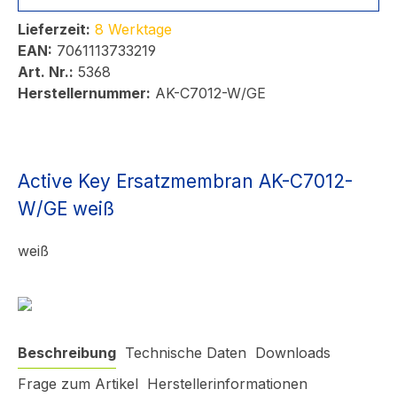
Lieferzeit:
8 Werktage
EAN:
7061113733219
Art. Nr.:
5368
Herstellernummer:
AK-C7012-W/GE
Active Key Ersatzmembran AK-C7012-
W/GE weiß
weiß
Beschreibung
Technische Daten
Downloads
Frage zum Artikel
Herstellerinformationen