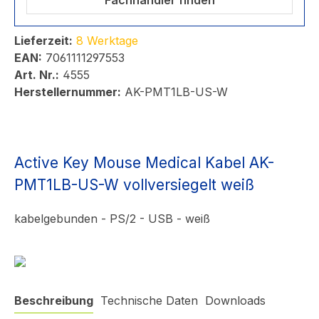
Fachhändler finden
Lieferzeit:
8 Werktage
EAN:
7061111297553
Art. Nr.:
4555
Herstellernummer:
AK-PMT1LB-US-W
Active Key Mouse Medical Kabel AK-
PMT1LB-US-W vollversiegelt weiß
kabelgebunden - PS/2 - USB - weiß
Beschreibung
Technische Daten
Downloads