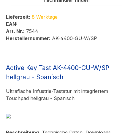
Fachhändler finden
Lieferzeit:
8 Werktage
EAN:
Art. Nr.:
7544
Herstellernummer:
AK-4400-GU-W/SP
Active Key Tast AK-4400-GU-W/SP -
hellgrau - Spanisch
Ultraflache Infustrie-Tastatur mit integriertem
Touchpad hellgrau - Spanisch
Beschreibung
Technische Daten
Downloads