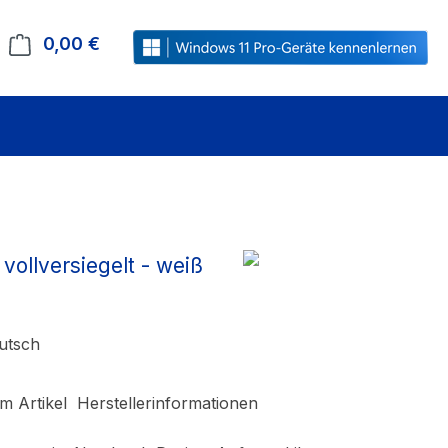
0,00 €
Warenkorb enthält 0 Positionen. Der Gesamt
ollversiegelt - weiß
eutsch
m Artikel
Herstellerinformationen