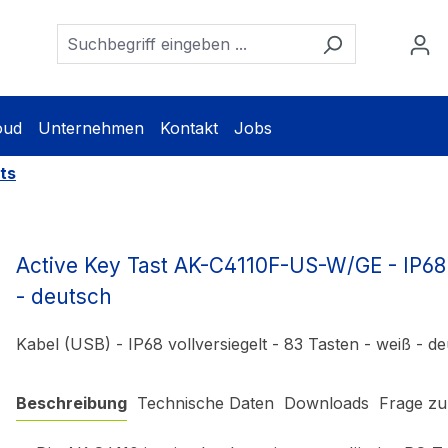
oud
Unternehmen
Kontakt
Jobs
ts
Active Key Tast AK-C4110F-US-W/GE - IP68 v
- deutsch
Kabel (USB) - IP68 vollversiegelt - 83 Tasten - weiß - d
Beschreibung
Technische Daten
Downloads
Frage zu