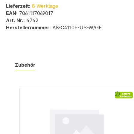
Lieferzeit:
8 Werktage
EAN:
7061117069017
Art. Nr.:
4742
Herstellernummer:
AK-C4110F-US-W/GE
Zubehör
Produktgalerie überspringen