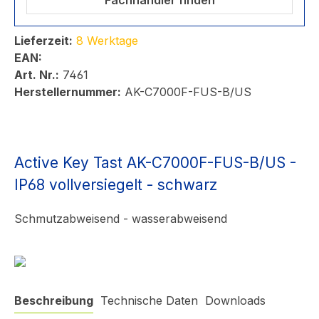
Fachhändler finden
Lieferzeit:
8 Werktage
EAN:
Art. Nr.:
7461
Herstellernummer:
AK-C7000F-FUS-B/US
Active Key Tast AK-C7000F-FUS-B/US -
IP68 vollversiegelt - schwarz
Schmutzabweisend - wasserabweisend
Beschreibung
Technische Daten
Downloads