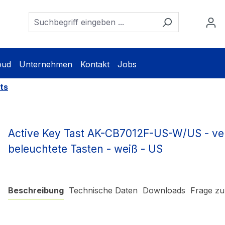
oud
Unternehmen
Kontakt
Jobs
ts
Active Key Tast AK-CB7012F-US-W/US - ver
beleuchtete Tasten - weiß - US
Beschreibung
Technische Daten
Downloads
Frage zu