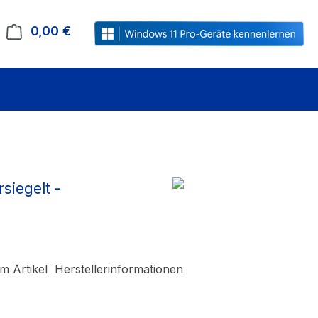
0,00 €
Warenkorb enthält 0 Positionen. Der Gesamt
siegelt -
m Artikel
Herstellerinformationen