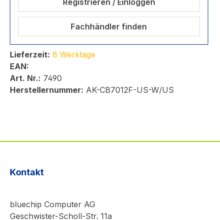
Registrieren / Einloggen
Fachhändler finden
Lieferzeit:
8 Werktage
EAN:
Art. Nr.:
7490
Herstellernummer:
AK-CB7012F-US-W/US
Kontakt
bluechip Computer AG
Geschwister-Scholl-Str. 11a