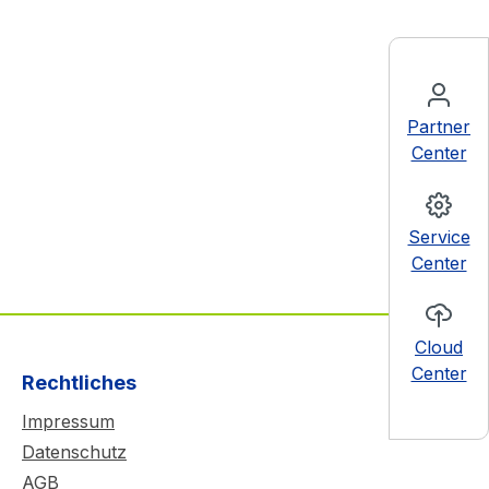
Partner
Center
Service
Center
Cloud
Center
Rechtliches
Impressum
Datenschutz
AGB