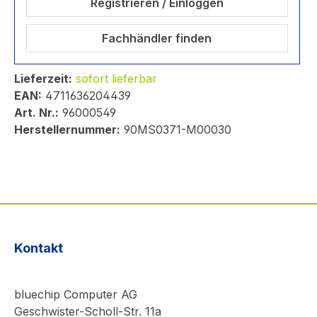
Registrieren / Einloggen
Fachhändler finden
Lieferzeit:
sofort lieferbar
EAN:
4711636204439
Art. Nr.:
96000549
Herstellernummer:
90MS0371-M00030
Kontakt
bluechip Computer AG
Geschwister-Scholl-Str. 11a