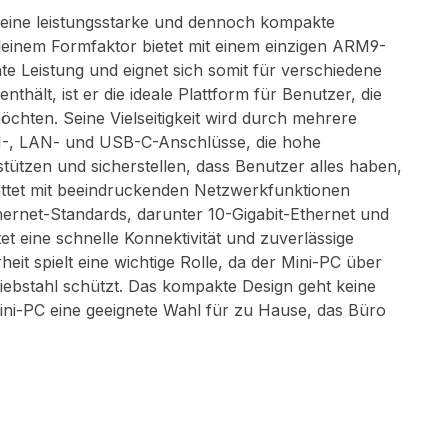
 eine leistungsstarke und dennoch kompakte
einem Formfaktor bietet mit einem einzigen ARM9-
 Leistung und eignet sich somit für verschiedene
hält, ist er die ideale Plattform für Benutzer, die
chten. Seine Vielseitigkeit wird durch mehrere
MI-, LAN- und USB-C-Anschlüsse, die hohe
tzen und sicherstellen, dass Benutzer alles haben,
tattet mit beeindruckenden Netzwerkfunktionen
ernet-Standards, darunter 10-Gigabit-Ethernet und
tet eine schnelle Konnektivität und zuverlässige
eit spielt eine wichtige Rolle, da der Mini-PC über
Diebstahl schützt. Das kompakte Design geht keine
ini-PC eine geeignete Wahl für zu Hause, das Büro