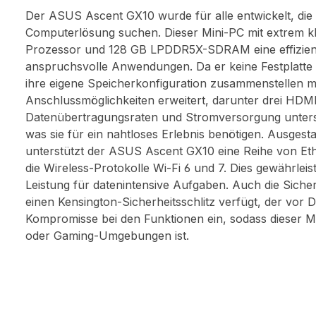
Der ASUS Ascent GX10 wurde für alle entwickelt, die
Computerlösung suchen. Dieser Mini-PC mit extrem kl
Prozessor und 128 GB LPDDR5X-SDRAM eine effiziente
anspruchsvolle Anwendungen. Da er keine Festplatte ent
ihre eigene Speicherkonfiguration zusammenstellen mö
Anschlussmöglichkeiten erweitert, darunter drei HD
Datenübertragungsraten und Stromversorgung unterstü
was sie für ein nahtloses Erlebnis benötigen. Ausges
unterstützt der ASUS Ascent GX10 eine Reihe von Eth
die Wireless-Protokolle Wi-Fi 6 und 7. Dies gewährleis
Leistung für datenintensive Aufgaben. Auch die Sicherh
einen Kensington-Sicherheitsschlitz verfügt, der vor 
Kompromisse bei den Funktionen ein, sodass dieser M
oder Gaming-Umgebungen ist.