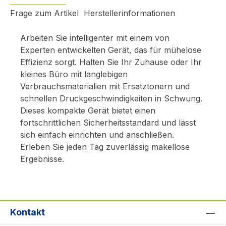
Frage zum Artikel
Herstellerinformationen
Arbeiten Sie intelligenter mit einem von
Experten entwickelten Gerät, das für mühelose
Effizienz sorgt. Halten Sie Ihr Zuhause oder Ihr
kleines Büro mit langlebigen
Verbrauchsmaterialien mit Ersatztonern und
schnellen Druckgeschwindigkeiten in Schwung.
Dieses kompakte Gerät bietet einen
fortschrittlichen Sicherheitsstandard und lässt
sich einfach einrichten und anschließen.
Erleben Sie jeden Tag zuverlässig makellose
Ergebnisse.
Kontakt