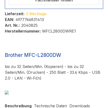
Fachhändler finden
Lieferzeit:
3 Werktage
EAN:
4977766831413
Art. Nr.:
2040825
Herstellernummer:
MFCL2800DWRE1
Brother MFC-L2800DW
bis zu 32 Seiten/Min. (Kopieren) - bis zu 32
Seiten/Min. (Drucken) - 250 Blatt - 33.6 Kbps - USB
2.0 - LAN - Wi-Fi(n)
Beschreibung
Technische Daten
Downloads