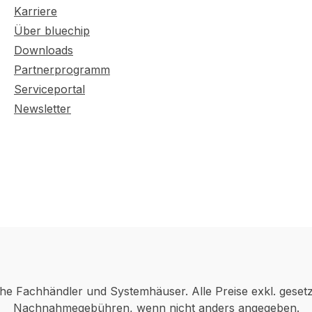
Karriere
Über bluechip
Downloads
Partnerprogramm
Serviceportal
Newsletter
che Fachhändler und Systemhäuser. Alle Preise exkl. geset
Nachnahmegebühren, wenn nicht anders angegeben.