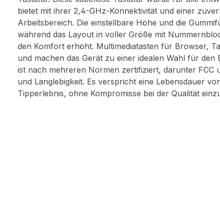
bietet mit ihrer 2,4-GHz-Konnektivität und einer zuve
Arbeitsbereich. Die einstellbare Höhe und die Gummif
während das Layout in voller Größe mit Nummernbloc
den Komfort erhöht. Multimediatasten für Browser, Ta
und machen das Gerät zu einer idealen Wahl für de
ist nach mehreren Normen zertifiziert, darunter FCC u
und Langlebigkeit. Es verspricht eine Lebensdauer von
Tipperlebnis, ohne Kompromisse bei der Qualität einz