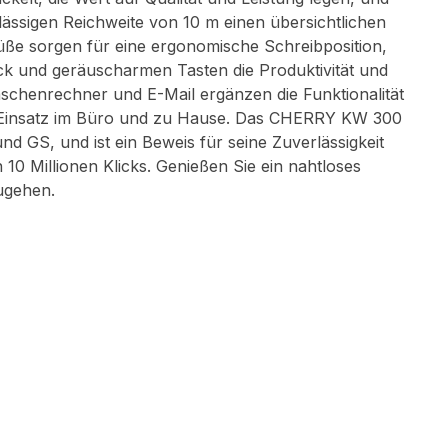
rlässigen Reichweite von 10 m einen übersichtlichen
üße sorgen für eine ergonomische Schreibposition,
k und geräuscharmen Tasten die Produktivität und
schenrechner und E-Mail ergänzen die Funktionalität
n Einsatz im Büro und zu Hause. Das CHERRY KW 300
nd GS, und ist ein Beweis für seine Zuverlässigkeit
 10 Millionen Klicks. Genießen Sie ein nahtloses
ugehen.