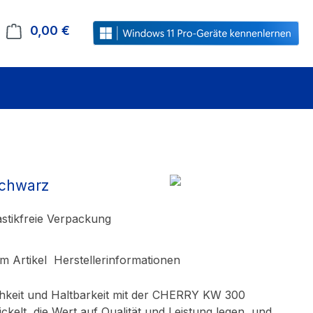
0,00 €
Warenkorb enthält 0 Positionen. Der Gesamt
chwarz
stikfreie Verpackung
m Artikel
Herstellerinformationen
hkeit und Haltbarkeit mit der CHERRY KW 300
ckelt, die Wert auf Qualität und Leistung legen, und