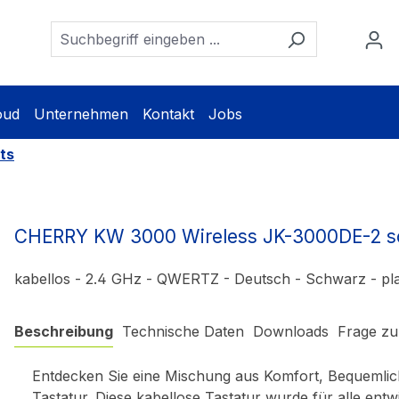
oud
Unternehmen
Kontakt
Jobs
ts
CHERRY KW 3000 Wireless JK-3000DE-2 s
kabellos - 2.4 GHz - QWERTZ - Deutsch - Schwarz - pla
Beschreibung
Technische Daten
Downloads
Frage zu
Entdecken Sie eine Mischung aus Komfort, Bequemlic
Tastatur. Diese kabellose Tastatur wurde für alle entwi