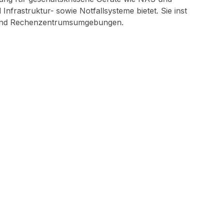
rastruktur- sowie Notfallsysteme bietet. Sie inst
m- und Rechenzentrumsumgebungen.