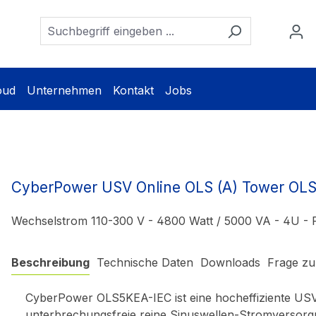
oud
Unternehmen
Kontakt
Jobs
CyberPower USV Online OLS (A) Tower OLS
Wechselstrom 110-300 V - 4800 Watt / 5000 VA - 4U -
Beschreibung
Technische Daten
Downloads
Frage zu
CyberPower OLS5KEA-IEC ist eine hocheffiziente USV
unterbrechungsfreie reine Sinuswellen-Stromversorgu