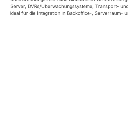
Server, DVRs/Überwachungssysteme, Transport- und Inf
ideal für die Integration in Backoffice-, Serverrau