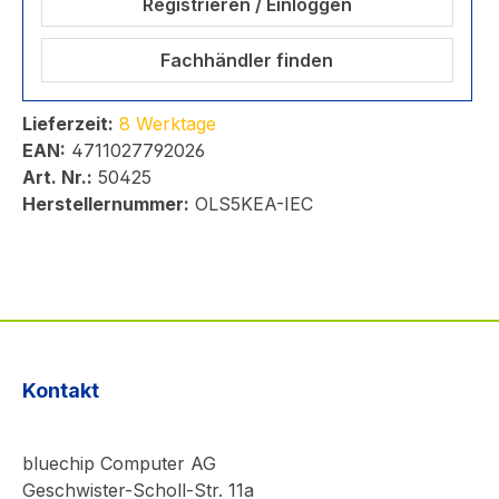
Registrieren / Einloggen
Fachhändler finden
Lieferzeit:
8 Werktage
EAN:
4711027792026
Art. Nr.:
50425
Herstellernummer:
OLS5KEA-IEC
Kontakt
bluechip Computer AG
Geschwister-Scholl-Str. 11a