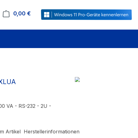
0,00 €
Warenkorb enthält 0 Positionen. Der Gesamt
 XLUA
0 VA - RS-232 - 2U -
m Artikel
Herstellerinformationen