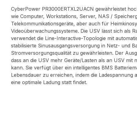
CyberPower PR3000ERTXL2UACN gewährleistet hochw
wie Computer, Workstations, Server, NAS / Speicher
Telekommunikationsgeräte, aber auch für Heimkinosy
Videoüberwachungssysteme. Die USV lässt sich als Ra
verwendet die Line-Interactive-Topologie mit automat
stabilisierte Sinusausgangsversorgung in Netz- und Ba
Stromversorgungsqualität zu gewährleisten. Der Ausga
dass an die USV mehr Geräte/Lasten als an USV mit n
kann. Sie verfügt über ein intelligentes BMS Batteriem
Lebensdauer zu erreichen, indem die Ladespannung an
eine optimale Ladung statt findet.