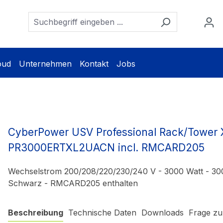
oud
Unternehmen
Kontakt
Jobs
CyberPower USV Professional Rack/Tower
PR3000ERTXL2UACN incl. RMCARD205
Wechselstrom 200/208/220/230/240 V - 3000 Watt - 300
Schwarz - RMCARD205 enthalten
Beschreibung
Technische Daten
Downloads
Frage zu