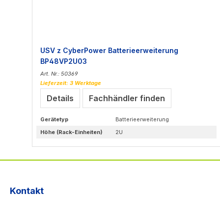
USV z CyberPower Batterieerweiterung
BP48VP2U03
Art. Nr.: 50369
Lieferzeit: 3 Werktage
Details
Fachhändler finden
Gerätetyp
Batterieerweiterung
Höhe (Rack-Einheiten)
2U
Kontakt