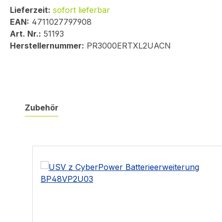
Lieferzeit:
sofort lieferbar
EAN:
4711027797908
Art. Nr.:
51193
Herstellernummer:
PR3000ERTXL2UACN
Zubehör
Produktgalerie überspringen