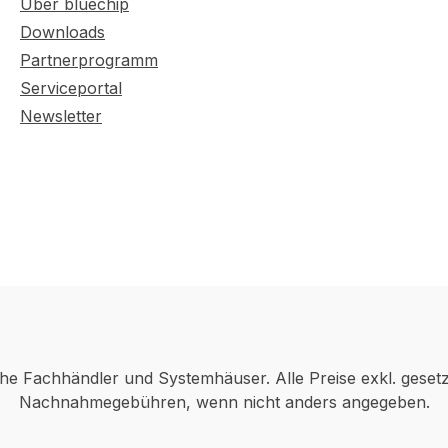
Über bluechip
Downloads
Partnerprogramm
Serviceportal
Newsletter
che Fachhändler und Systemhäuser. Alle Preise exkl. geset
Nachnahmegebühren, wenn nicht anders angegeben.