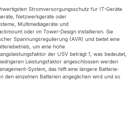
ertigsten Stromversorgungsschutz für IT-Geräte
geräte, Netzwerkgeräte oder
steme, Multimediageräte und
ckmount oder im Tower-Design installieren. Sie
ischer Spannungsregulierung (AVR) und bietet eine
tteriebetrieb, um eine hohe
ngsleistungsfaktor der USV beträgt 1, was bedeutet,
iedrigeren Leistungsfaktor angeschlossen werden
anagement-System, das hilft eine längere Batterie-
 den einzelnen Batterien angeglichen wird und so