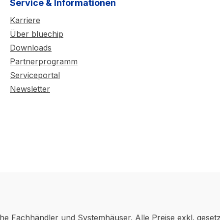
Service & Informationen
Karriere
Über bluechip
Downloads
Partnerprogramm
Serviceportal
Newsletter
che Fachhändler und Systemhäuser. Alle Preise exkl. geset