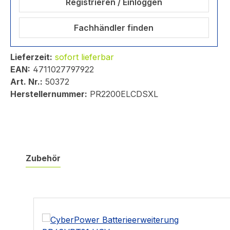
Registrieren / Einloggen
Fachhändler finden
Lieferzeit:
sofort lieferbar
EAN:
4711027797922
Art. Nr.:
50372
Herstellernummer:
PR2200ELCDSXL
Zubehör
Produktgalerie überspringen