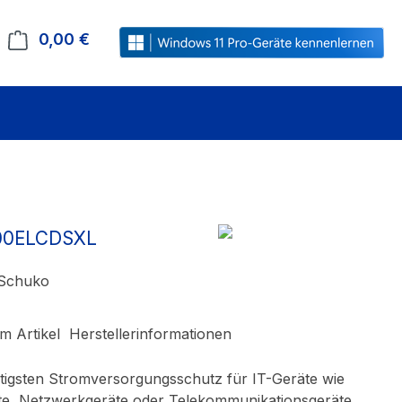
0,00 €
Warenkorb enthält 0 Positionen. Der Gesamt
200ELCDSXL
 Schuko
m Artikel
Herstellerinformationen
gsten Stromversorgungsschutz für IT-Geräte wie
te, Netzwerkgeräte oder Telekommunikationsgeräte.