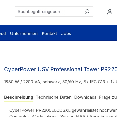
oud
Unternehmen
Kontakt
Jobs
CyberPower USV Professional Tower PR2
1980 W / 2200 VA, schwarz, 50/60 Hz, 8x IEC C13 + 1x
Beschreibung
Technische Daten
Downloads
Frage zu
CyberPower PR2200ELCDSXL gewährleistet hochwerti
Computer, Workstations, Server, NAS / Speichergerä