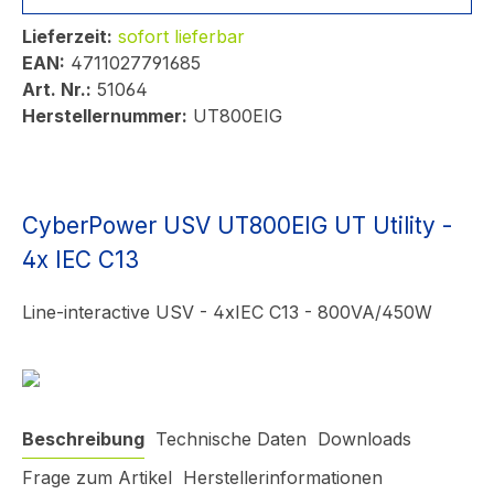
Lieferzeit:
sofort lieferbar
EAN:
4711027791685
Art. Nr.:
51064
Herstellernummer:
UT800EIG
CyberPower USV UT800EIG UT Utility -
4x IEC C13
Line-interactive USV - 4xIEC C13 - 800VA/450W
Beschreibung
Technische Daten
Downloads
Frage zum Artikel
Herstellerinformationen