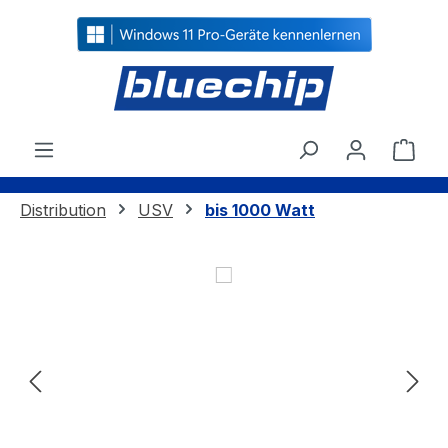
alt springen
Ware
Distribution
USV
bis 1000 Watt
Bildergalerie überspringen