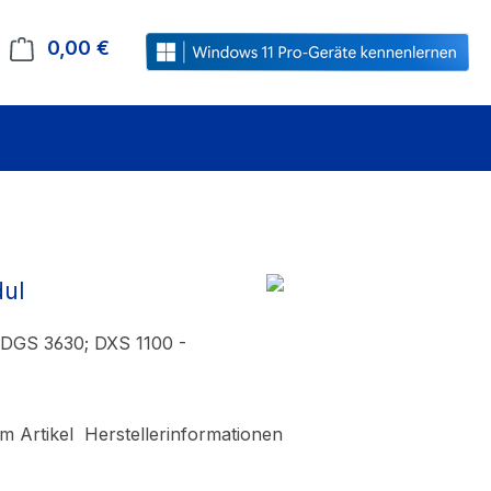
0,00 €
Warenkorb enthält 0 Positionen. Der Gesamt
ul
; DGS 3630; DXS 1100 -
m Artikel
Herstellerinformationen