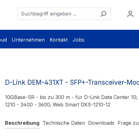
oud
Unternehmen
Kontakt
Jobs
D-Link DEM-431XT - SFP+-Transceiver-Mod
10GBase-SR - bis zu 300 m - für D-Link Data Center 10
1210 - 3400 - 3600; Web Smart DXS-1210-12
Beschreibung
Technische Daten
Downloads
Frage zu