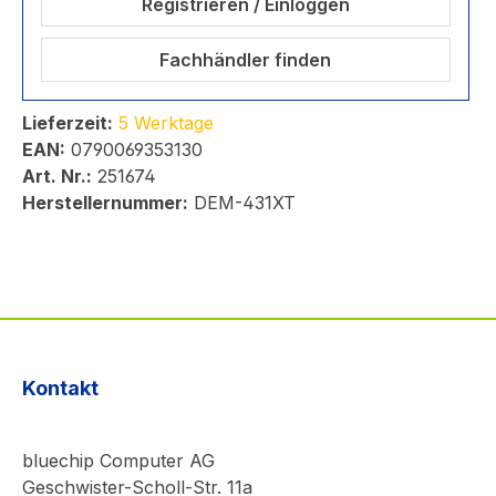
Registrieren / Einloggen
Fachhändler finden
Lieferzeit:
5 Werktage
EAN:
0790069353130
Art. Nr.:
251674
Herstellernummer:
DEM-431XT
Kontakt
bluechip Computer AG
Geschwister-Scholl-Str. 11a