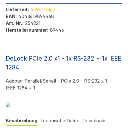
Lieferzeit:
6 Werktage
EAN:
4043619894468
Art. Nr.:
254221
Herstellernummer:
89446
DeLock PCIe 2.0 x1 - 1x RS-232 + 1x IEEE
1284
Adapter Parallel/Seriell - PCIe 2.0 - RS-232 x 1 +
IEEE 1284 x 1
Beschreibung
Technische Daten
Downloads