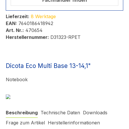
Fachhändler finden
Lieferzeit:
8 Werktage
EAN:
7640186418942
Art. Nr.:
470654
Herstellernummer:
D31323-RPET
Dicota Eco Multi Base 13-14,1"
Notebook
Beschreibung
Technische Daten
Downloads
Frage zum Artikel
Herstellerinformationen