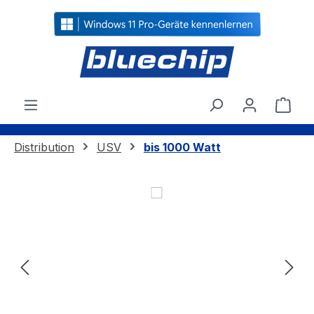
alt springen
Ware
Distribution
USV
bis 1000 Watt
Bildergalerie überspringen