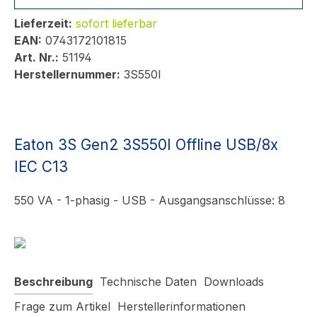
Lieferzeit:
sofort lieferbar
EAN:
0743172101815
Art. Nr.:
51194
Herstellernummer:
3S550I
Eaton 3S Gen2 3S550I Offline USB/8x
IEC C13
550 VA - 1-phasig - USB - Ausgangsanschlüsse: 8
Beschreibung
Technische Daten
Downloads
Frage zum Artikel
Herstellerinformationen