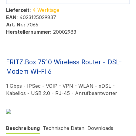
Lieferzeit:
4 Werktage
EAN:
4023125029837
Art. Nr.:
7066
Herstellernummer:
20002983
FRITZ!Box 7510 Wireless Router - DSL-
Modem Wi-Fi 6
1 Gbps - IPSec - VOIP - VPN - WLAN - xDSL -
Kabellos - USB 2.0 - RJ-45 - Anrufbeantworter
Beschreibung
Technische Daten
Downloads