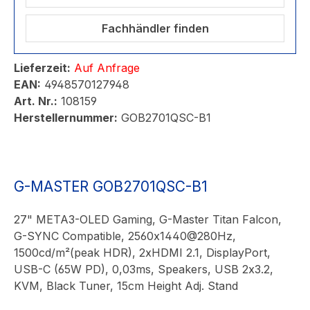
Fachhändler finden
Lieferzeit:
Auf Anfrage
EAN:
4948570127948
Art. Nr.:
108159
Herstellernummer:
GOB2701QSC-B1
G-MASTER GOB2701QSC-B1
27" META3-OLED Gaming, G-Master Titan Falcon,
G-SYNC Compatible, 2560x1440@280Hz,
1500cd/m²(peak HDR), 2xHDMI 2.1, DisplayPort,
USB-C (65W PD), 0,03ms, Speakers, USB 2x3.2,
KVM, Black Tuner, 15cm Height Adj. Stand