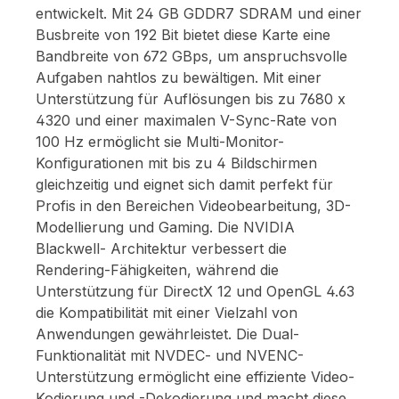
entwickelt. Mit 24 GB GDDR7 SDRAM und einer
Busbreite von 192 Bit bietet diese Karte eine
Bandbreite von 672 GBps, um anspruchsvolle
Aufgaben nahtlos zu bewältigen. Mit einer
Unterstützung für Auflösungen bis zu 7680 x
4320 und einer maximalen V-Sync-Rate von
100 Hz ermöglicht sie Multi-Monitor-
Konfigurationen mit bis zu 4 Bildschirmen
gleichzeitig und eignet sich damit perfekt für
Profis in den Bereichen Videobearbeitung, 3D-
Modellierung und Gaming. Die NVIDIA
Blackwell- Architektur verbessert die
Rendering-Fähigkeiten, während die
Unterstützung für DirectX 12 und OpenGL 4.63
die Kompatibilität mit einer Vielzahl von
Anwendungen gewährleistet. Die Dual-
Funktionalität mit NVDEC- und NVENC-
Unterstützung ermöglicht eine effiziente Video-
Kodierung und -Dekodierung und macht diese