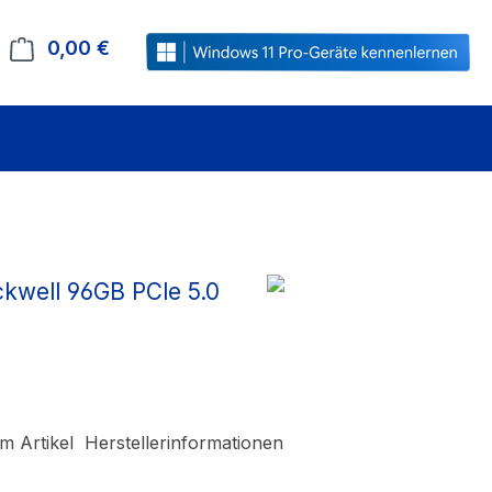
0,00 €
Warenkorb enthält 0 Positionen. Der Gesamt
kwell 96GB PCle 5.0
m Artikel
Herstellerinformationen