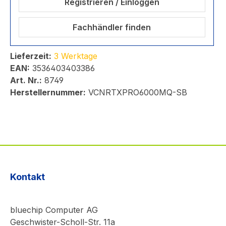
Registrieren / Einloggen
Fachhändler finden
Lieferzeit:
3 Werktage
EAN:
3536403403386
Art. Nr.:
8749
Herstellernummer:
VCNRTXPRO6000MQ-SB
Kontakt
bluechip Computer AG
Geschwister-Scholl-Str. 11a