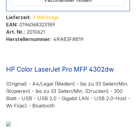
Fachhändler finden
Lieferzeit:
3 Werktage
EAN:
0196068323189
Art. Nr.:
2010621
Herstellernummer:
4RA83F#B19
HP Color LaserJet Pro MFP 4302dw
(Original) - A4/Legal (Medien) - bis zu 33 Seiten/Min.
(Kopieren) - bis zu 33 Seiten/Min. (Drucken) - 300
Blatt - USB - USB 2.0 - Gigabit LAN - USB 2.0-Host -
Wi-Fi(ac) - Bluetooth