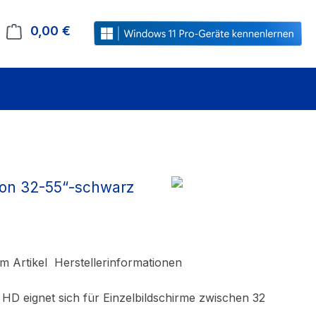
0,00 €
Warenkorb enthält 0 Positionen. Der Gesamt
von 32-55“-schwarz
m Artikel
Herstellerinformationen
D eignet sich für Einzelbildschirme zwischen 32