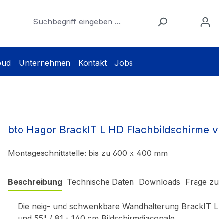
oud
Unternehmen
Kontakt
Jobs
bto Hagor BrackIT L HD Flachbildschirme 
Montageschnittstelle: bis zu 600 x 400 mm
Beschreibung
Technische Daten
Downloads
Frage zu
Die neig- und schwenkbare Wandhalterung BrackIT L H
und 55" / 81 - 140 cm Bildschirmdiagonale.