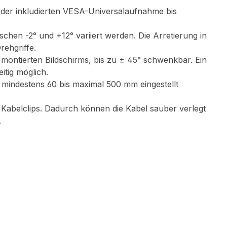
 der inkludierten VESA-Universalaufnahme bis
chen -2° und +12° variiert werden. Die Arretierung in
rehgriffe.
montierten Bildschirms, bis zu ± 45° schwenkbar. Ein
itig möglich.
mindestens 60 bis maximal 500 mm eingestellt
 Kabelclips. Dadurch können die Kabel sauber verlegt
.