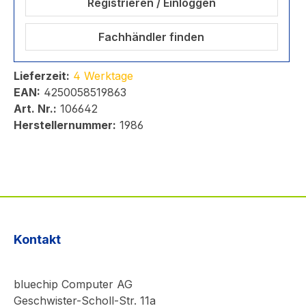
Registrieren / Einloggen
Fachhändler finden
Lieferzeit:
4 Werktage
EAN:
4250058519863
Art. Nr.:
106642
Herstellernummer:
1986
Kontakt
bluechip Computer AG
Geschwister-Scholl-Str. 11a