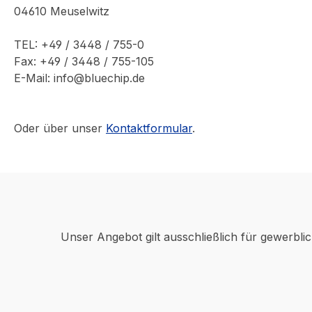
04610 Meuselwitz
TEL: +49 / 3448 / 755-0
Fax: +49 / 3448 / 755-105
E-Mail: info@bluechip.de
Oder über unser
Kontaktformular
.
Unser Angebot gilt ausschließlich für gewerbli