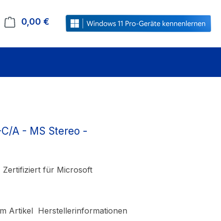
0,00 €
Warenkorb enthält 0 Positionen. Der Gesamt
C/A - MS Stereo -
rtifiziert für Microsoft
m Artikel
Herstellerinformationen