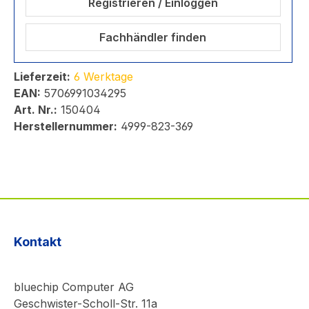
Registrieren / Einloggen
Fachhändler finden
Lieferzeit:
6 Werktage
EAN:
5706991034295
Art. Nr.:
150404
Herstellernummer:
4999-823-369
Kontakt
bluechip Computer AG
Geschwister-Scholl-Str. 11a