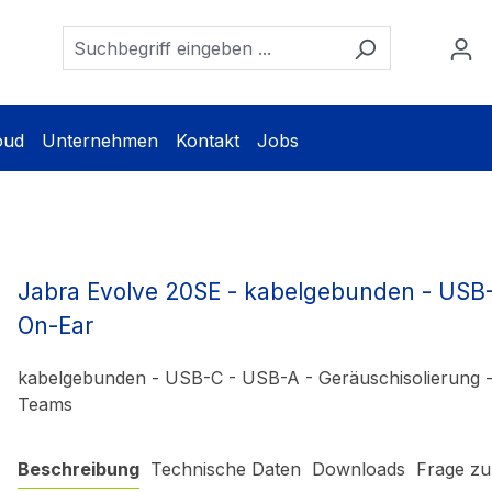
oud
Unternehmen
Kontakt
Jobs
Jabra Evolve 20SE - kabelgebunden - USB-
On-Ear
kabelgebunden - USB-C - USB-A - Geräuschisolierung - Ze
Teams
Beschreibung
Technische Daten
Downloads
Frage zu