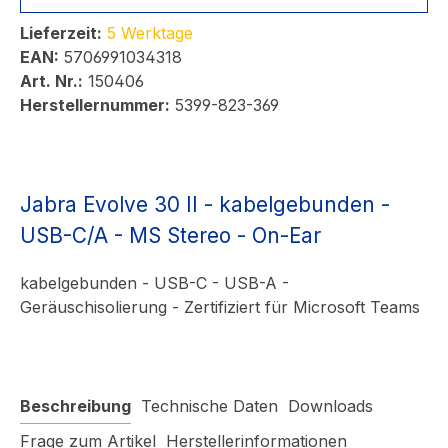
Lieferzeit:
5 Werktage
EAN:
5706991034318
Art. Nr.:
150406
Herstellernummer:
5399-823-369
Jabra Evolve 30 II - kabelgebunden -
USB-C/A - MS Stereo - On-Ear
kabelgebunden - USB-C - USB-A -
Geräuschisolierung - Zertifiziert für Microsoft Teams
Beschreibung
Technische Daten
Downloads
Frage zum Artikel
Herstellerinformationen