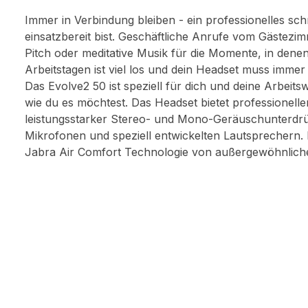
Immer in Verbindung bleiben - ein professionelles sc
einsatzbereit bist. Geschäftliche Anrufe vom Gästezim
Pitch oder meditative Musik für die Momente, in dene
Arbeitstagen ist viel los und dein Headset muss immer
Das Evolve2 50 ist speziell für dich und deine Arbeits
wie du es möchtest. Das Headset bietet professionell
leistungsstarker Stereo- und Mono-Geräuschunterd
Mikrofonen und speziell entwickelten Lautsprechern. 
Jabra Air Comfort Technologie von außergewöhnlich