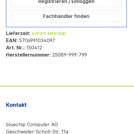
Registrieren / Einloggen
Fachhändler finden
Lieferzeit:
sofort lieferbar
EAN:
5706991034097
Art. Nr.:
150412
Herstellernummer:
25089-999-799
Kontakt
bluechip Computer AG
Geschwister-Scholl-Str. 11a