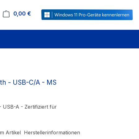
0,00 €
Warenkorb enthält 0 Positionen. Der Gesamt
th - USB-C/A - MS
SB-A - Zertifiziert für
m Artikel
Herstellerinformationen