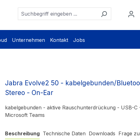
oud
Unternehmen
Kontakt
Jobs
Jabra Evolve2 50 - kabelgebunden/Bluetoo
Stereo - On-Ear
kabelgebunden - aktive Rauschunterdrückung - USB-C - U
Microsoft Teams
Beschreibung
Technische Daten
Downloads
Frage zu