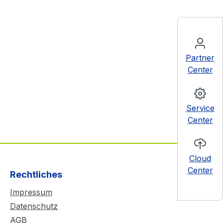
Partner
Center
Service
Center
Cloud
Center
Rechtliches
Impressum
Datenschutz
AGB