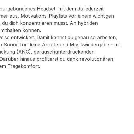
hnurgebundenes Headset, mit dem du jederzeit
mer aus, Motivations-Playlists vor einem wichtigen
n du dich konzentrieren musst. An hybriden
 mithalten können.
weise entwickelt. Damit kannst du genau so arbeiten,
en Sound für deine Anrufe und Musikwiedergabe - mit
rückung (ANC), geräuschunterdrückenden
Darüber hinaus profitierst du dank revolutionären
em Tragekomfort.