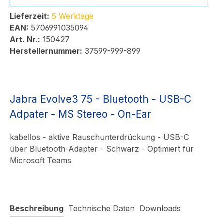
Lieferzeit:
5 Werktage
EAN:
5706991035094
Art. Nr.:
150427
Herstellernummer:
37599-999-899
Jabra Evolve3 75 - Bluetooth - USB-C
Adpater - MS Stereo - On-Ear
kabellos - aktive Rauschunterdrückung - USB-C
über Bluetooth-Adapter - Schwarz - Optimiert für
Microsoft Teams
Beschreibung
Technische Daten
Downloads