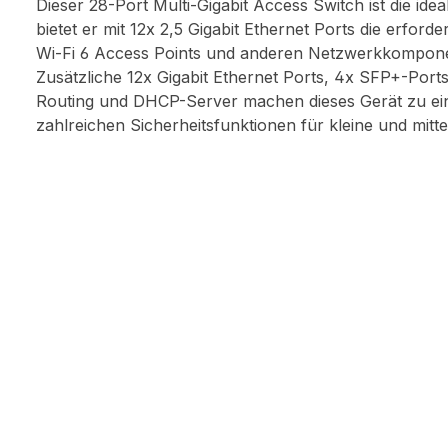
Dieser 28-Port Multi-Gigabit Access Switch ist die ide
bietet er mit 12x 2,5 Gigabit Ethernet Ports die erforde
Wi-Fi 6 Access Points und anderen Netzwerkkompon
Zusätzliche 12x Gigabit Ethernet Ports, 4x SFP+-Port
Routing und DHCP-Server machen dieses Gerät zu eine
zahlreichen Sicherheitsfunktionen für kleine und mitt