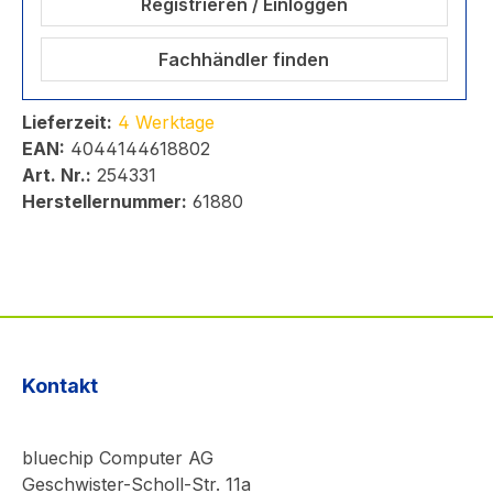
Registrieren / Einloggen
Fachhändler finden
Lieferzeit:
4 Werktage
EAN:
4044144618802
Art. Nr.:
254331
Herstellernummer:
61880
Kontakt
bluechip Computer AG
Geschwister-Scholl-Str. 11a