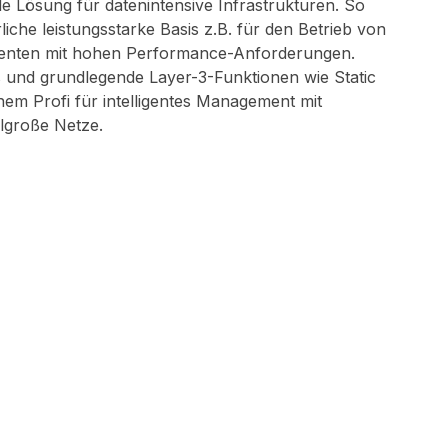
ale Lösung für datenintensive Infrastrukturen. So
rliche leistungsstarke Basis z.B. für den Betrieb von
enten mit hohen Performance-Anforderungen.
s und grundlegende Layer-3-Funktionen wie Static
m Profi für intelligentes Management mit
elgroße Netze.