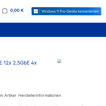
0,00 €
Warenkorb enthält 0 Positionen. Der Gesamt
E 12x 2.5GbE 4x
m Artikel
Herstellerinformationen