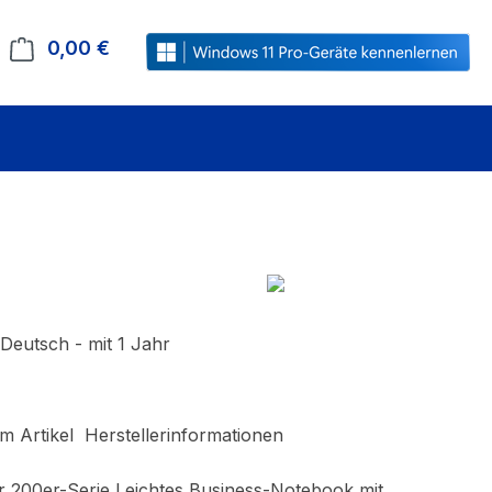
0,00 €
Warenkorb enthält 0 Positionen. Der Gesamt
 Deutsch - mit 1 Jahr
m Artikel
Herstellerinformationen
r 200er-Serie Leichtes Business-Notebook mit