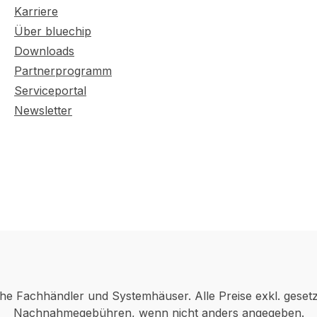
Karriere
Über bluechip
Downloads
Partnerprogramm
Serviceportal
Newsletter
che Fachhändler und Systemhäuser. Alle Preise exkl. geset
Nachnahmegebühren, wenn nicht anders angegeben.