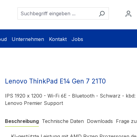
oud
Unternehmen
Kontakt
Jobs
Lenovo ThinkPad E14 Gen 7 21T0
IPS 1920 x 1200 - Wi-Fi 6E - Bluetooth - Schwarz - kbd:
Lenovo Premier Support
Beschreibung
Technische Daten
Downloads
Frage zu
KI-gestützte Leistung mit AMD Ryzen Prozessoren de