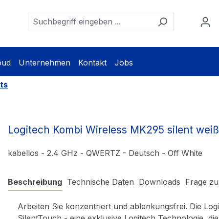
oud
Unternehmen
Kontakt
Jobs
ts
Logitech Kombi Wireless MK295 silent wei
kabellos - 2.4 GHz - QWERTZ - Deutsch - Off White
Beschreibung
Technische Daten
Downloads
Frage zu
Arbeiten Sie konzentriert und ablenkungsfrei. Die Lo
SilentTouch - eine exklusive Logitech Technologie, 