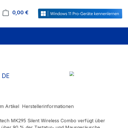
0,00 €
Warenkorb enthält 0 Positionen. Der Gesamt
ß DE
m Artikel
Herstellerinformationen
gitech MK295 Silent Wireless Combo verfügt über
die über 90 % der Tastatur- und Mausgeräusche