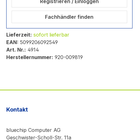
Registrieren / Einloggen
Fachhändler finden
Lieferzeit:
sofort lieferbar
EAN:
5099206092549
Art. Nr.:
4914
Herstellernummer:
920-009819
Kontakt
bluechip Computer AG
Geschwister-Scholl-Str. 11a