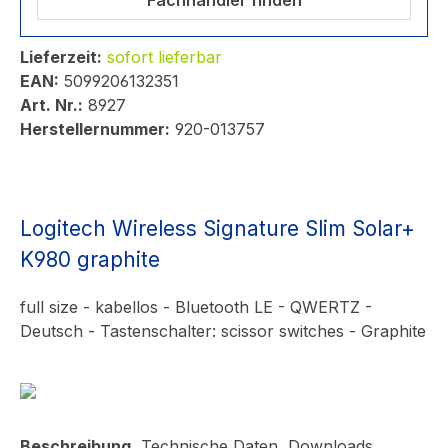
Fachhändler finden
Lieferzeit:
sofort lieferbar
EAN:
5099206132351
Art. Nr.:
8927
Herstellernummer:
920-013757
Logitech Wireless Signature Slim Solar+
K980 graphite
full size - kabellos - Bluetooth LE - QWERTZ -
Deutsch - Tastenschalter: scissor switches - Graphite
Beschreibung
Technische Daten
Downloads