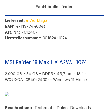
Fachhändler finden
Lieferzeit:
6 Werktage
EAN:
4711377440066
Art. Nr.:
7012407
Herstellernummer:
001824-1074
MSI Raider 18 Max HX A2WJ-1074
2.000 GB - 64 GB - DDR5 - 45,7 cm - 18 " -
WQUXGA (3840x2400) - Windows 11 Home
Beschreibung
Technische Daten
Downloads