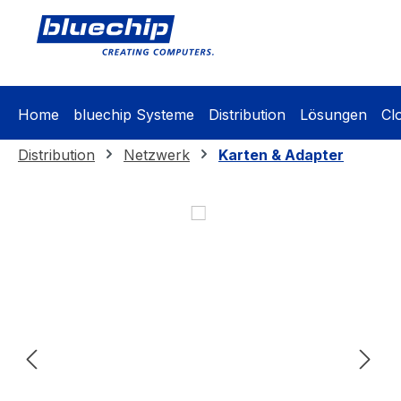
springen
Zur Hauptnavigation springen
Home
bluechip Systeme
Distribution
Lösungen
Cl
Distribution
Netzwerk
Karten & Adapter
Bildergalerie überspringen