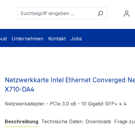
oud
Unternehmen
Kontakt
Jobs
Netzwerkkarte Intel Ethernet Converged N
X710-DA4
Netzwerkadapter - PCIe 3.0 x8 - 10 Gigabit SFP+ x 4
Beschreibung
Technische Daten
Downloads
Frage zu