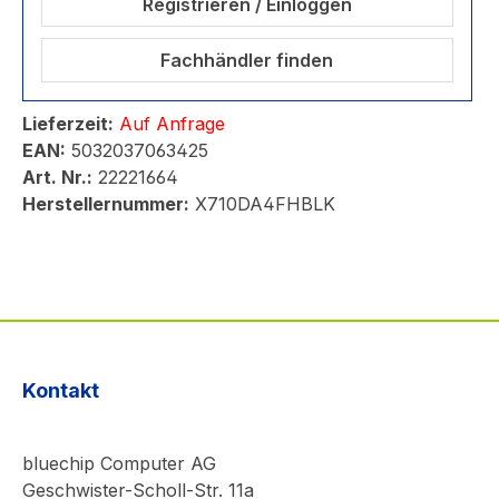
Registrieren / Einloggen
Fachhändler finden
Lieferzeit:
Auf Anfrage
EAN:
5032037063425
Art. Nr.:
22221664
Herstellernummer:
X710DA4FHBLK
Kontakt
bluechip Computer AG
Geschwister-Scholl-Str. 11a