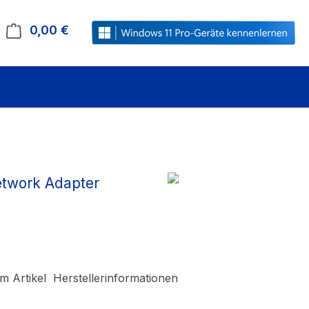
0,00 €
Warenkorb enthält 0 Positionen. Der Gesamt
etwork Adapter
m Artikel
Herstellerinformationen