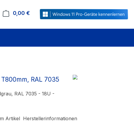
0,00 €
Warenkorb enthält 0 Positionen. Der Gesamt
x T800mm, RAL 7035
lgrau, RAL 7035 - 18U -
m Artikel
Herstellerinformationen