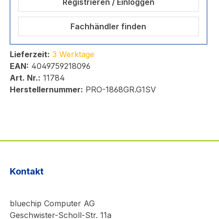
Registrieren / Einloggen
Fachhändler finden
Lieferzeit:
3 Werktage
EAN:
4049759218096
Art. Nr.:
11784
Herstellernummer:
PRO-1868GR.G1SV
Kontakt
bluechip Computer AG
Geschwister-Scholl-Str. 11a