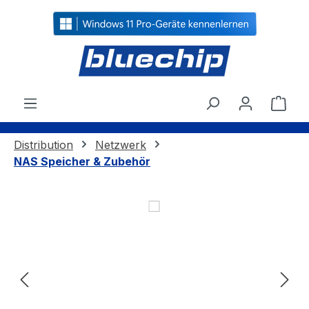
alt springen
Ware
Distribution
Netzwerk
NAS Speicher & Zubehör
Bildergalerie überspringen