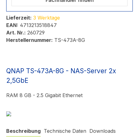
Fachhändler finden
Lieferzeit:
3 Werktage
EAN:
4713213518847
Art. Nr.:
260729
Herstellernummer:
TS-473A-8G
QNAP TS-473A-8G - NAS-Server 2x
2,5GbE
RAM 8 GB - 2.5 Gigabit Ethernet
Beschreibung
Technische Daten
Downloads