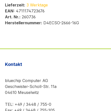
Lieferzeit:
3 Werktage
EAN:
4711174723676
Art. Nr.:
260736
Herstellernummer:
D4ECSO-2666-16G
Kontakt
bluechip Computer AG
Geschwister-Scholl-Str. 11a
04610 Meuselwitz
TEL: +49 / 3448 / 755-0
Fax: +49 / 3448 / 755-105