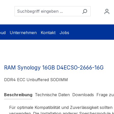
oud
Unternehmen
Kontakt
Jobs
RAM Synology 16GB D4ECSO-2666-16G
DDR4 ECC Unbuffered SODIMM
Beschreibung
Technische Daten
Downloads
Frage zu
Für optimale Kompatibilität und Zuverlässigkeit sollte
verwenden. Die Installation anderer Speichermodule k