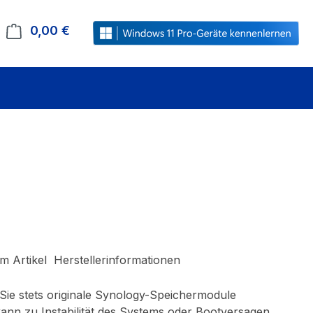
0,00 €
Warenkorb enthält 0 Positionen. Der Gesamt
m Artikel
Herstellerinformationen
n Sie stets originale Synology-Speichermodule
ann zu Instabilität des Systems oder Bootversagen