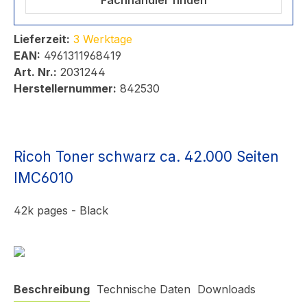
Fachhändler finden
Lieferzeit:
3 Werktage
EAN:
4961311968419
Art. Nr.:
2031244
Herstellernummer:
842530
Ricoh Toner schwarz ca. 42.000 Seiten
IMC6010
42k pages - Black
Beschreibung
Technische Daten
Downloads