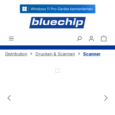
alt springen
Ware
Distribution
Drucken & Scannen
Scanner
Bildergalerie überspringen