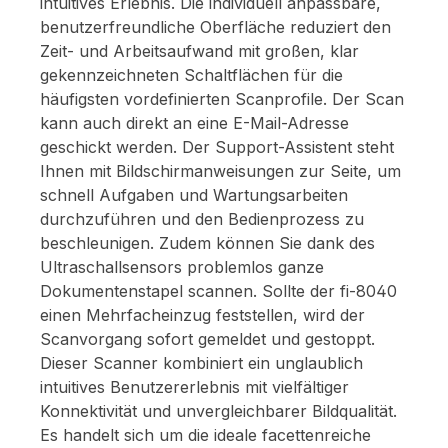
intuitives Erlebnis. Die individuell anpassbare,
benutzerfreundliche Oberfläche reduziert den
Zeit- und Arbeitsaufwand mit großen, klar
gekennzeichneten Schaltflächen für die
häufigsten vordefinierten Scanprofile. Der Scan
kann auch direkt an eine E-Mail-Adresse
geschickt werden. Der Support-Assistent steht
Ihnen mit Bildschirmanweisungen zur Seite, um
schnell Aufgaben und Wartungsarbeiten
durchzuführen und den Bedienprozess zu
beschleunigen. Zudem können Sie dank des
Ultraschallsensors problemlos ganze
Dokumentenstapel scannen. Sollte der fi-8040
einen Mehrfacheinzug feststellen, wird der
Scanvorgang sofort gemeldet und gestoppt.
Dieser Scanner kombiniert ein unglaublich
intuitives Benutzererlebnis mit vielfältiger
Konnektivität und unvergleichbarer Bildqualität.
Es handelt sich um die ideale facettenreiche